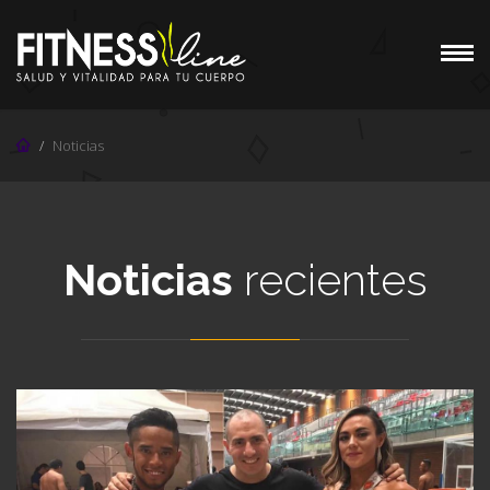
Noticias
Noticias
recientes
FITNESS FIRE