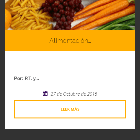
Alimentación...
Por: P.T. y...
27 de Octubre de 2015
LEER MÁS