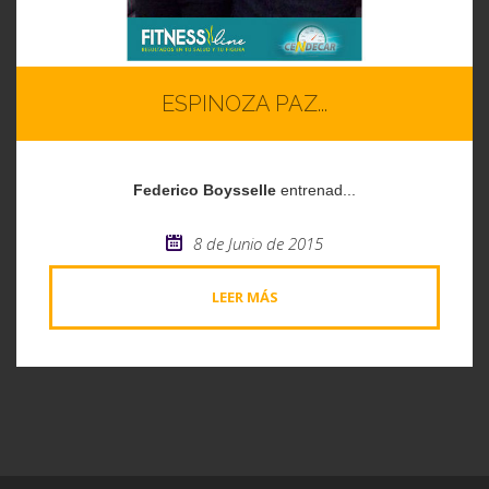
ESPINOZA PAZ...
Federico Boysselle
entrenad...
8 de Junio de 2015
LEER MÁS