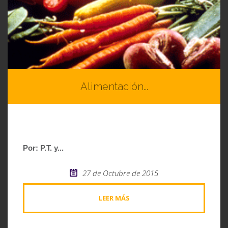
Alimentación...
Por: P.T. y...
27 de Octubre de 2015
LEER MÁS