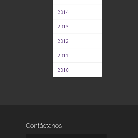
2014
2013
2012
2011
2010
Contáctanos