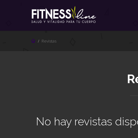
Revistas
R
No hay revistas disp